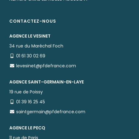
CONTACTEZ-NOUS
AGENCE LE VESINET
34 rue du Maréchal Foch
01 61 30 02 69
levesinet@pfdefrance.com
AGENCE SAINT-GERMAIN-EN-LAYE
19 rue de Poissy
01 39 16 25 45
saintgermain@pfdefrance.com
AGENCE LE PECQ
11 rue de Paris