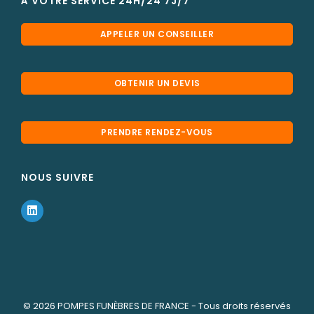
À VOTRE SERVICE 24H/24 7J/7
APPELER UN CONSEILLER
OBTENIR UN DEVIS
PRENDRE RENDEZ-VOUS
NOUS SUIVRE
© 2026
POMPES FUNÈBRES DE FRANCE
- Tous droits réservés