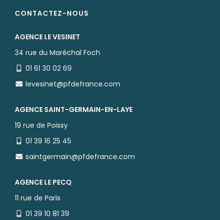
CONTACTEZ-NOUS
AGENCE LE VESINET
34 rue du Maréchal Foch
01 61 30 02 69
levesinet@pfdefrance.com
AGENCE SAINT-GERMAIN-EN-LAYE
19 rue de Poissy
01 39 16 25 45
saintgermain@pfdefrance.com
AGENCE LE PECQ
11 rue de Paris
01 39 10 81 39