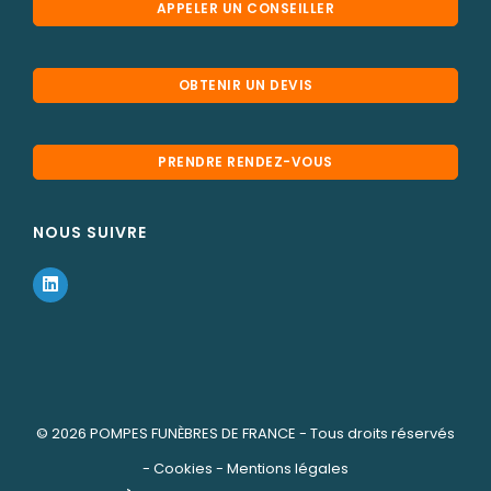
APPELER UN CONSEILLER
OBTENIR UN DEVIS
PRENDRE RENDEZ-VOUS
NOUS SUIVRE
© 2026
POMPES FUNÈBRES DE FRANCE
- Tous droits réservés
-
Cookies
-
Mentions légales