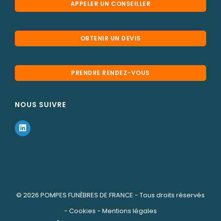
APPELER UN CONSEILLER
OBTENIR UN DEVIS
PRENDRE RENDEZ-VOUS
NOUS SUIVRE
© 2026
POMPES FUNÈBRES DE FRANCE
- Tous droits réservés
-
Cookies
-
Mentions légales