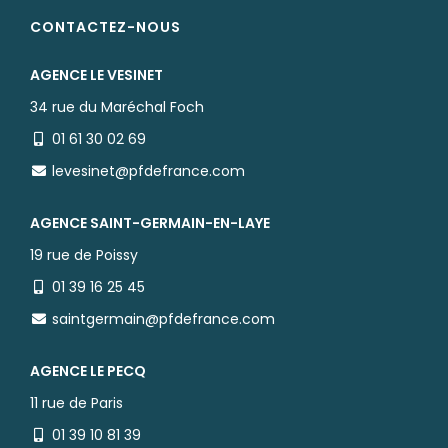
CONTACTEZ-NOUS
AGENCE LE VESINET
34 rue du Maréchal Foch
01 61 30 02 69
levesinet@pfdefrance.com
AGENCE SAINT-GERMAIN-EN-LAYE
19 rue de Poissy
01 39 16 25 45
saintgermain@pfdefrance.com
AGENCE LE PECQ
11 rue de Paris
01 39 10 81 39