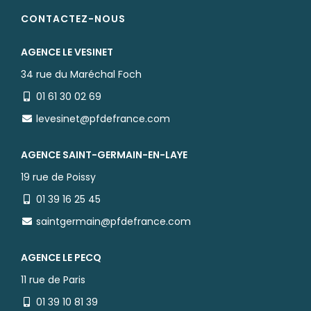
CONTACTEZ-NOUS
AGENCE LE VESINET
34 rue du Maréchal Foch
01 61 30 02 69
levesinet@pfdefrance.com
AGENCE SAINT-GERMAIN-EN-LAYE
19 rue de Poissy
01 39 16 25 45
saintgermain@pfdefrance.com
AGENCE LE PECQ
11 rue de Paris
01 39 10 81 39