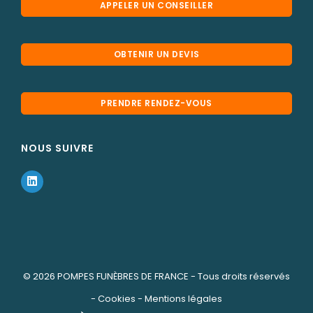
APPELER UN CONSEILLER
OBTENIR UN DEVIS
PRENDRE RENDEZ-VOUS
NOUS SUIVRE
© 2026
POMPES FUNÈBRES DE FRANCE
- Tous droits réservés
-
Cookies
-
Mentions légales