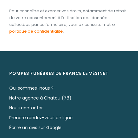
Pour connaître et exercer vos droits, notamment de retrait
de votre consentement à l'utilisation des données
collectées par ce formulaire, veuillez consulter notre
politique de confidentialité
.
POMPES FUNÈBRES DE FRANCE LE VÉSINET
Qui sommes-nous ?
Notre agence à Chatou (78)
Nous contacter
Prendre rendez-vous en ligne
Écrire un avis sur Google