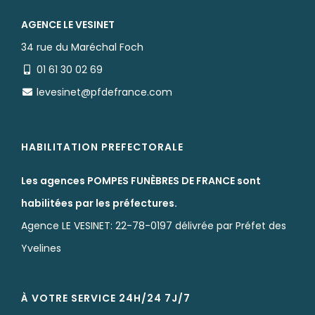
AGENCE LE VESINET
34 rue du Maréchal Foch
01 61 30 02 69
levesinet@pfdefrance.com
HABILITATION PREFECTORALE
Les agences POMPES FUNÈBRES DE FRANCE sont
habilitées par les préfectures.
Agence LE VESINET: 22-78-0197 délivrée par Préfet des
Yvelines
À VOTRE SERVICE 24H/24 7J/7