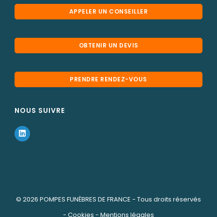
APPELER UN CONSEILLER
OBTENIR UN DEVIS
PRENDRE RENDEZ-VOUS
NOUS SUIVRE
© 2026
POMPES FUNÈBRES DE FRANCE
- Tous droits réservés
-
Cookies
-
Mentions légales